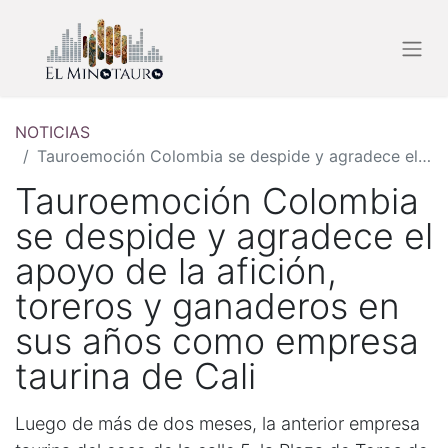
NOTICIAS
Tauroemoción Colombia se despide y agradece el apoyo de la afición, toreros y ganaderos en sus años como empresa taurina de Cali
Tauroemoción Colombia
se despide y agradece el
apoyo de la afición,
toreros y ganaderos en
sus años como empresa
taurina de Cali
Luego de más de dos meses, la anterior empresa