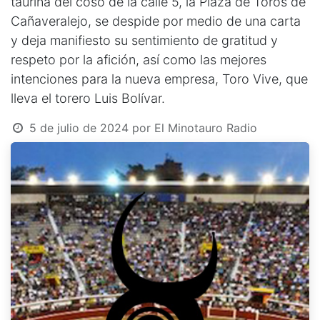
taurina del coso de la calle 5, la Plaza de Toros de
Cañaveralejo, se despide por medio de una carta
y deja manifiesto su sentimiento de gratitud y
respeto por la afición, así como las mejores
intenciones para la nueva empresa, Toro Vive, que
lleva el torero Luis Bolívar.
5 de julio de 2024
por
El Minotauro Radio