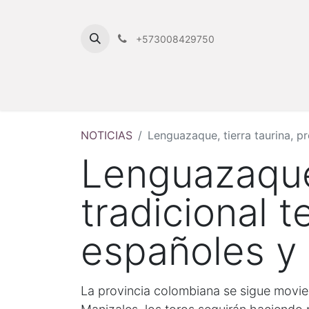
+573008429750
NOTICIAS
Lenguazaque, tierra taurina, p
Lenguazaque,
tradicional 
españoles y
La provincia colombiana se sigue movie