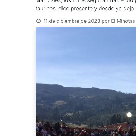
Manizales, los toros seguirán haciendo 
taurinos, dice presente y desde ya dej
11 de diciembre de 2023
por
El Minotau