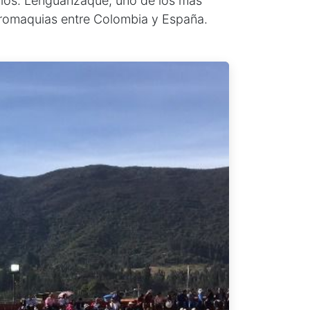
ueblos. Lenguanzaque, uno de los más
auromaquias entre Colombia y España.