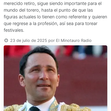
merecido retiro, sigue siendo importante para el
mundo del torero, hasta el punto de que las
figuras actuales lo tienen como referente y quieren
que regrese a la profesión, así sea para torear
festivales.
23 de julio de 2025
por
El Minotauro Radio