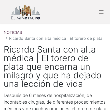
NOTICIAS
Ricardo Santa con alta médica | El torero de plata que encarna un milagro y que ha dejado una lección de vida
Ricardo Santa con alta
médica | El torero de
plata que encarna un
milagro y que ha dejado
una lección de vida
Después de 6 meses de hospitalización, de
incontables cirugías, de diferentes procedimientos
médicos y de muchas oraciones, el torero de plata