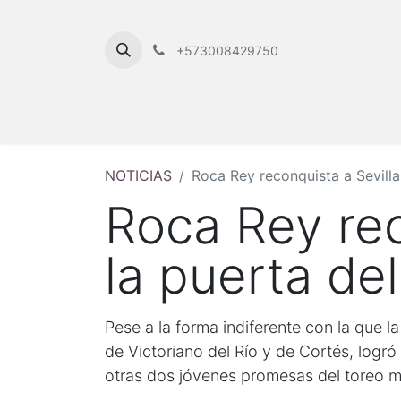
+573008429750
NOTICIAS
Roca Rey reconquista a Sevill
Roca Rey rec
la puerta d
Pese a la forma indiferente con la que la
de Victoriano del Río y de Cortés, logró
otras dos jóvenes promesas del toreo 