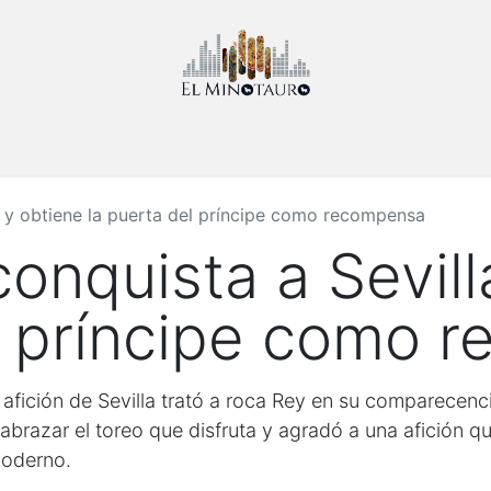
Inicio
Sobre Nosotros
Noticias
Contáctenos
Eventos
a y obtiene la puerta del príncipe como recompensa
onquista a Sevill
el príncipe como 
 afición de Sevilla trató a roca Rey en su comparecenci
 abrazar el toreo que disfruta y agradó a una afición 
moderno.