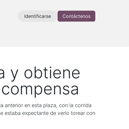
Identificarse
Contáctenos
a y obtiene
recompensa
a anterior en esta plaza, con la corrida
que estaba expectante de verlo torear con