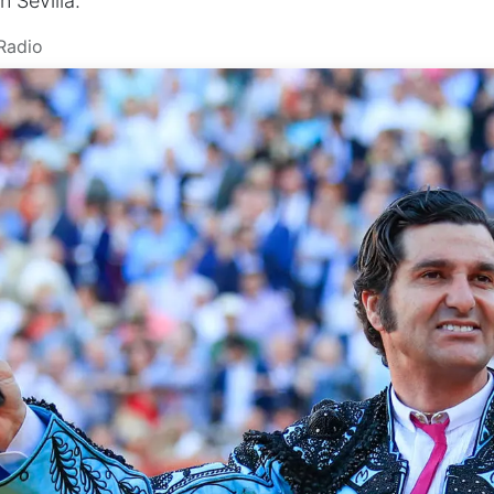
n Sevilla.
Radio