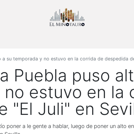
Inicio
Sobre Nosotros
Noticias
Contáctenos
Eventos
 a su temporada y no estuvo en la corrida de despedida de "
a Puebla puso alt
no estuvo en la 
"El Juli" en Sevi
ío poner a le gente a hablar, luego de poner un alto e