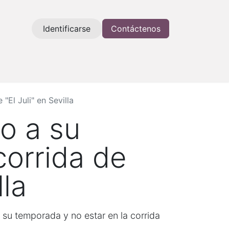
Identificarse
Contáctenos
El Juli" en Sevilla
o a su
corrida de
lla
n su temporada y no estar en la corrida