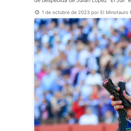
de despedida de Julián López "El Juli" e
1 de octubre de 2023
por
El Minotauro 