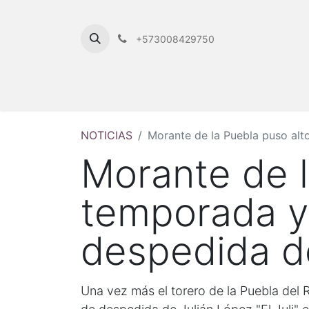
+573008429750
NOTICIAS
Morante de la Puebla puso alto
Morante de l
temporada y 
despedida de 
Una vez más el torero de la Puebla del R