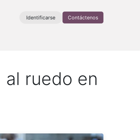
Identificarse
Contáctenos
a al ruedo en