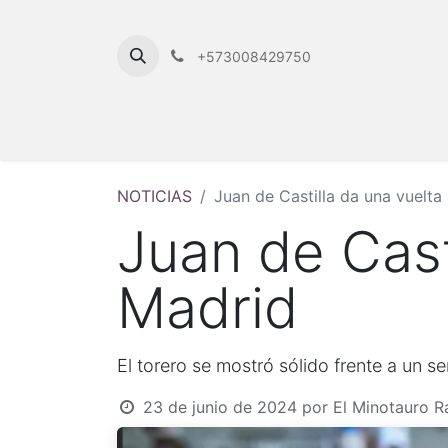
+573008429750
NOTICIAS
Juan de Castilla da una vuelta
Juan de Cast
Madrid
El torero se mostró sólido frente a un se
23 de junio de 2024
por
El Minotauro R